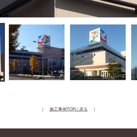
｜
施工事例TOPに戻る
｜